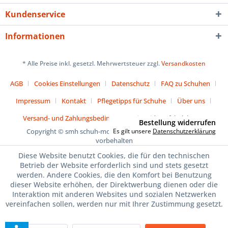
Kundenservice
Informationen
* Alle Preise inkl. gesetzl. Mehrwertsteuer zzgl.
Versandkosten
AGB
Cookies Einstellungen
Datenschutz
FAQ zu Schuhen
Impressum
Kontakt
Pflegetipps für Schuhe
Über uns
Versand- und Zahlungsbedingungen
Widerrufsbelehrung
Bestellung widerrufen
Copyright © smh schuh-mode-handels gmbh - Alle Rechte
Es gilt unsere
Datenschutzerklärung
vorbehalten
Diese Website benutzt Cookies, die für den technischen
Betrieb der Website erforderlich sind und stets gesetzt
werden. Andere Cookies, die den Komfort bei Benutzung
dieser Website erhöhen, der Direktwerbung dienen oder die
Interaktion mit anderen Websites und sozialen Netzwerken
vereinfachen sollen, werden nur mit Ihrer Zustimmung gesetzt.